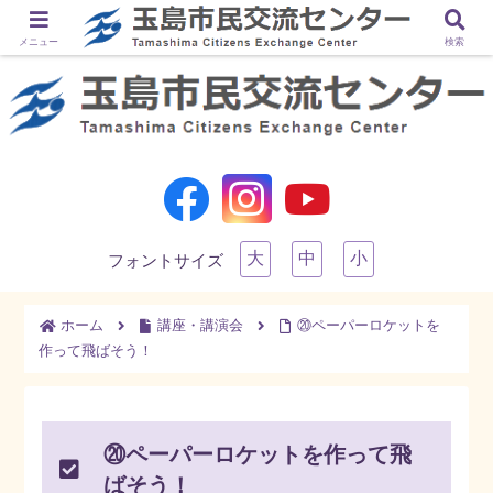
メニュー
検索
大
中
小
フォントサイズ
ホーム
講座・講演会
⑳ペーパーロケットを
作って飛ばそう！
⑳ペーパーロケットを作って飛
ばそう！