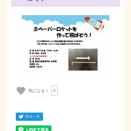
favorite
気になる！
0