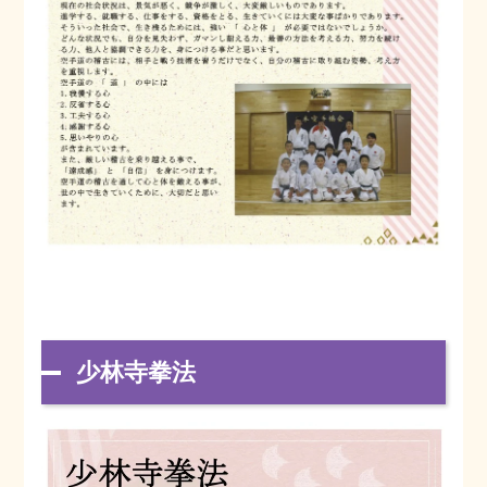
少林寺拳法