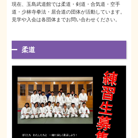
現在、玉島武道館では柔道・剣道・合気道・空手
道・少林寺拳法・居合道の団体が活動しています。
見学や入会は各団体までお問い合わせください。
柔道