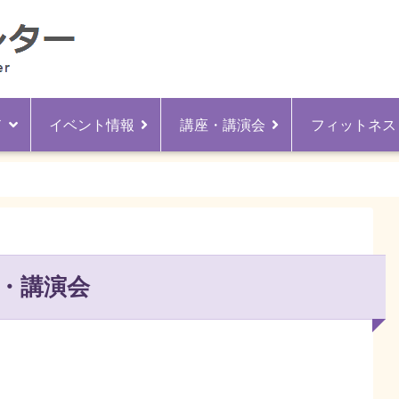
ド
イベント情報
講座・講演会
フィットネス
・講演会