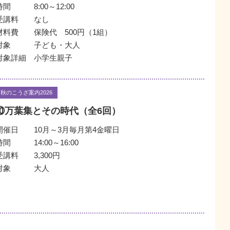
時間
8:00～12:00
受講料
なし
材料費
保険代 500円（1組）
対象
子ども・大人
対象詳細
小学生親子
秋のこうざ案内2026
⑩万葉集とその時代（全6回）
開催日
10月～3月毎月第4金曜日
時間
14:00～16:00
受講料
3,300円
対象
大人