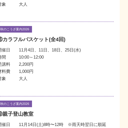
対象
大人
秋のこうざ案内2026
⑧カラフルバスケット(全4回)
開催日
11月4日、11日、18日、25日(水)
時間
10:00～12:00
受講料
2,200円
材料費
1,000円
対象
大人
秋のこうざ案内2026
⑨親子登山教室
開催日
11月14日(土)8時〜12時 ※雨天時翌日に順延