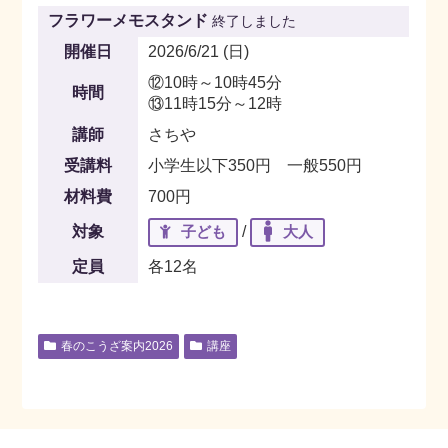
フラワーメモスタンド
終了しました
開催日
2026/6/21 (日)
⑫10時～10時45分
時間
⑬11時15分～12時
講師
さちや
受講料
小学生以下350円 一般550円
材料費
700円
対象
子ども
/
大人
定員
各12名
春のこうざ案内2026
講座