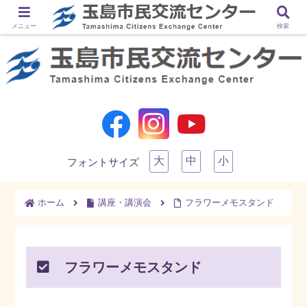
メニュー
検索
大
中
小
フォントサイズ
ホーム
講座・講演会
フラワーメモスタンド
フラワーメモスタンド