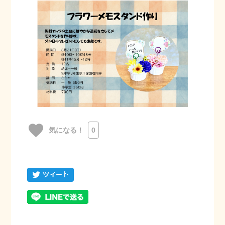
favorite
気になる！
0