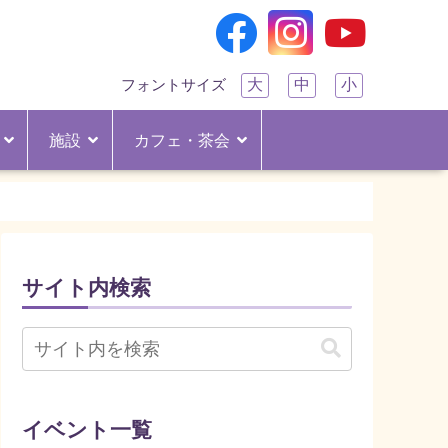
大
中
小
フォントサイズ
施設
カフェ・茶会
サイト内検索
イベント一覧