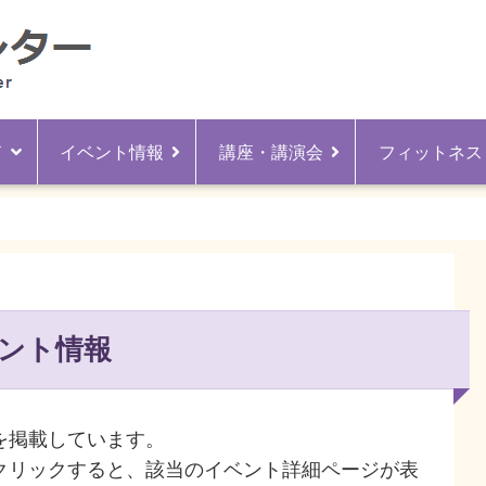
ド
イベント情報
講座・講演会
フィットネス
ント情報
を掲載しています。
クリックすると、該当のイベント詳細ページが表