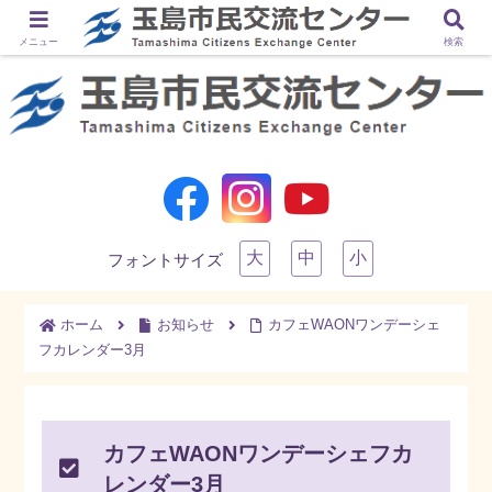
メニュー
検索
大
中
小
フォントサイズ
ホーム
お知らせ
カフェWAONワンデーシェ
フカレンダー3月
カフェWAONワンデーシェフカ
レンダー3月