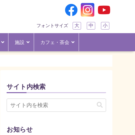
大
中
小
フォントサイズ
施設
カフェ・茶会
サイト内検索
お知らせ