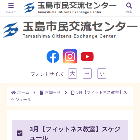
メニュー
検索
大
中
小
フォントサイズ
ホーム
お知らせ
3月【フィットネス教室】ス
ケジュール
3月【フィットネス教室】スケジ
ュール