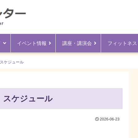
ド
イベント情報
講座・講演会
フィットネス
】スケジュール
】スケジュール
2026-06-23