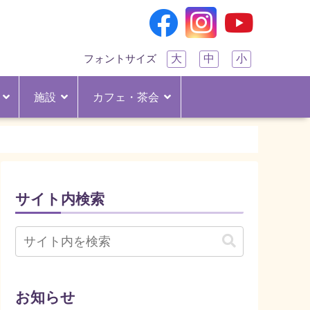
大
中
小
フォントサイズ
施設
カフェ・茶会
サイト内検索
お知らせ